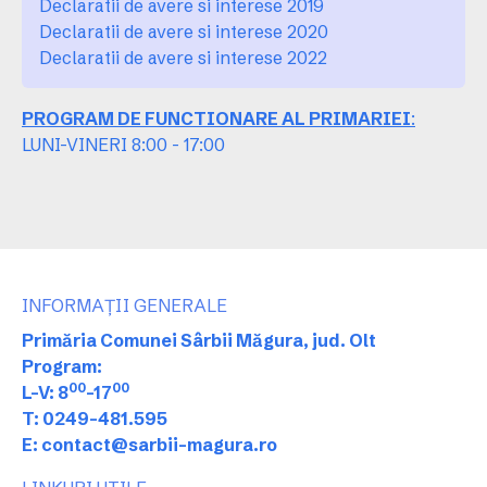
Declaratii de avere si interese 2019
Declaratii de avere si interese 2020
Declaratii de avere si interese 2022
PROGRAM DE FUNCTIONARE AL PRIMARIEI
:
LUNI-VINERI 8:00 - 17:00
INFORMAȚII GENERALE
Primăria Comunei Sârbii Măgura, jud. Olt
Program:
00
00
L-V: 8
-17
T: 0249-481.595
E: contact@sarbii-magura.ro