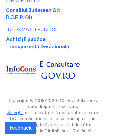
LINKURI UTILE
Consiliul Județean Olt
D.J.E.P. Olt
INFORMAȚII PUBLICE
Achiziții publice
Transparență Decizională
Copyright © 2019-2026 DC Tech Solutions.
Toate drepturile rezervate.
Sinergis
este o platformă construită de către
DC Tech Solutions, pe baza principiilor din
ghidul de digitalizare publicat de către
Feedback
Autoritatea de Digitalizare a României