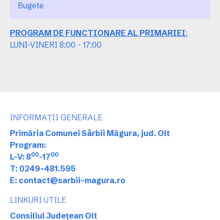
Bugete
PROGRAM DE FUNCTIONARE AL PRIMARIEI
:
LUNI-VINERI 8:00 - 17:00
INFORMAȚII GENERALE
Primăria Comunei Sârbii Măgura, jud. Olt
Program:
00
00
L-V: 8
-17
T: 0249-481.595
E: contact@sarbii-magura.ro
LINKURI UTILE
Consiliul Județean Olt