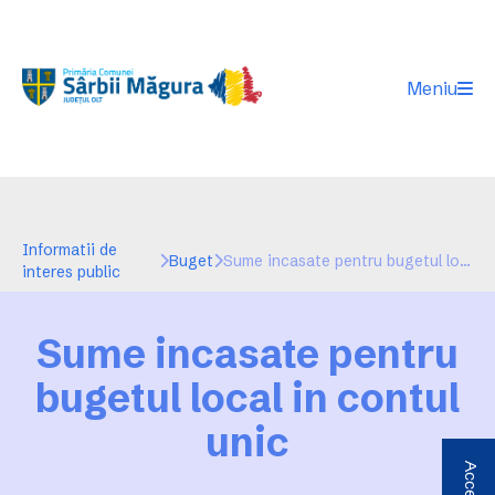
Meniu
Informatii de
Buget
Sume incasate pentru bugetul local in contul unic
interes public
Sume incasate pentru
bugetul local in contul
unic