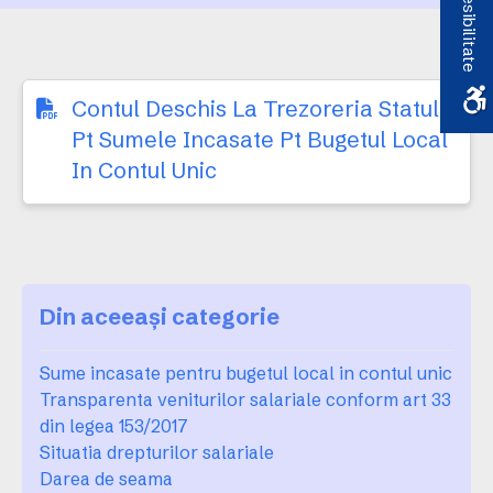
Accesibilitate
Contul Deschis La Trezoreria Statului
Pt Sumele Incasate Pt Bugetul Local
In Contul Unic
Din aceeași categorie
Sume incasate pentru bugetul local in contul unic
Transparenta veniturilor salariale conform art 33
din legea 153/2017
Situatia drepturilor salariale
Darea de seama