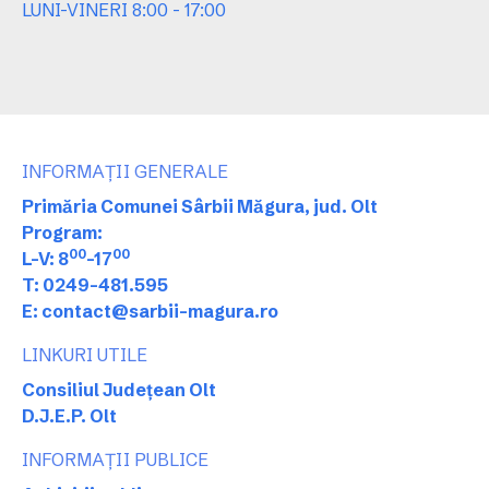
LUNI-VINERI 8:00 - 17:00
INFORMAȚII GENERALE
Primăria Comunei Sârbii Măgura, jud. Olt
Program:
00
00
L-V: 8
-17
T: 0249-481.595
E: contact@sarbii-magura.ro
LINKURI UTILE
Consiliul Județean Olt
D.J.E.P. Olt
INFORMAȚII PUBLICE